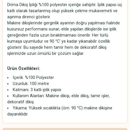
Drima Dikiş İpliği %100 polyester içeriğe sahiptir. İplik yapısı üç
katlı olarak tasarlanmış olup yüksek çekme mukavemeti ve
aşınma direnci gösterir.
Makine dikişlerinde gerginlik ayarının doğru yapılması halinde
kusursuz performans sunar; elde yapılan dikişlerde ise iplik
gereğinden fazla uzun bırakılmaması önerilir. Her türlü
kumaşa uyumludur ve 90 °C’ ye kadar yıkanabilir özellik
gösterir. Bu sayede hem tamir hem de dekoratif dikiş
işlerinizde uzun ömürlü bir çözüm sağlar.
Ürün Özellikleri:
İçerik: %100 Polyester
Uzunluk: 100 metre
Katmanı: 3 katlı iplik yapısı
Kullanım Alanları: Makine dikişi, elde dikiş, tamir işler,
dekoratif dikiş
Yıkama: Yüksek sıcaklıkta (örn. 90 °C) makine dikişine
dayanıklıdır