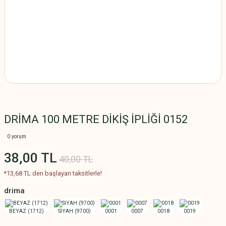
DRİMA 100 METRE DİKİŞ İPLİĞİ 0152
0 yorum
38,00 TL
40,00 TL
*13,68 TL den başlayan taksitlerle!
drima