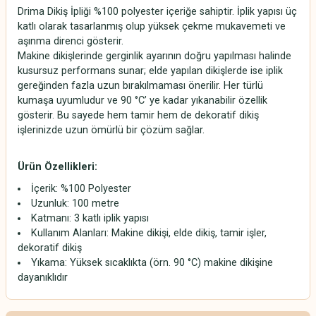
Drima Dikiş İpliği %100 polyester içeriğe sahiptir. İplik yapısı üç
katlı olarak tasarlanmış olup yüksek çekme mukavemeti ve
aşınma direnci gösterir.
Makine dikişlerinde gerginlik ayarının doğru yapılması halinde
kusursuz performans sunar; elde yapılan dikişlerde ise iplik
gereğinden fazla uzun bırakılmaması önerilir. Her türlü
kumaşa uyumludur ve 90 °C’ ye kadar yıkanabilir özellik
gösterir. Bu sayede hem tamir hem de dekoratif dikiş
işlerinizde uzun ömürlü bir çözüm sağlar.
Ürün Özellikleri:
İçerik: %100 Polyester
Uzunluk: 100 metre
Katmanı: 3 katlı iplik yapısı
Kullanım Alanları: Makine dikişi, elde dikiş, tamir işler,
dekoratif dikiş
Yıkama: Yüksek sıcaklıkta (örn. 90 °C) makine dikişine
dayanıklıdır