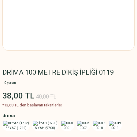
DRİMA 100 METRE DİKİŞ İPLİĞİ 0119
0 yorum
38,00 TL
40,00 TL
*13,68 TL den başlayan taksitlerle!
drima