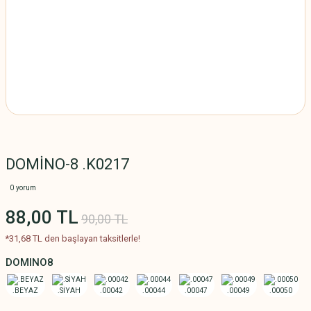
DOMİNO-8 .K0217
0 yorum
88,00 TL
90,00 TL
*31,68 TL den başlayan taksitlerle!
DOMINO8