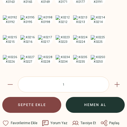
SEPETE EKLE
HEMEN AL
Yorum Yaz
Tavsiye Et
Paylaş