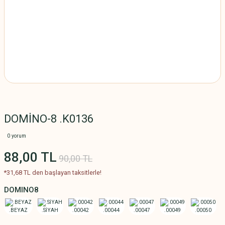
DOMİNO-8 .K0136
0 yorum
88,00 TL
90,00 TL
*31,68 TL den başlayan taksitlerle!
DOMINO8