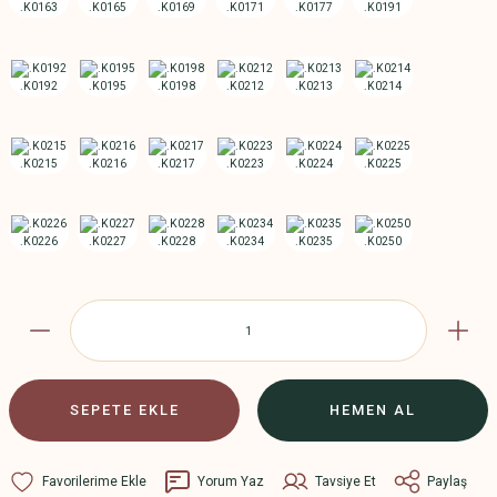
SEPETE EKLE
HEMEN AL
Yorum Yaz
Tavsiye Et
Paylaş