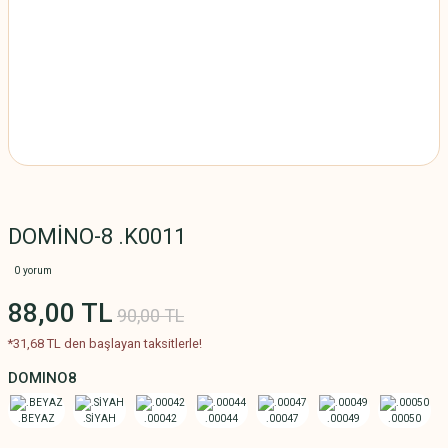
DOMİNO-8 .K0011
0 yorum
88,00 TL
90,00 TL
*31,68 TL den başlayan taksitlerle!
DOMINO8