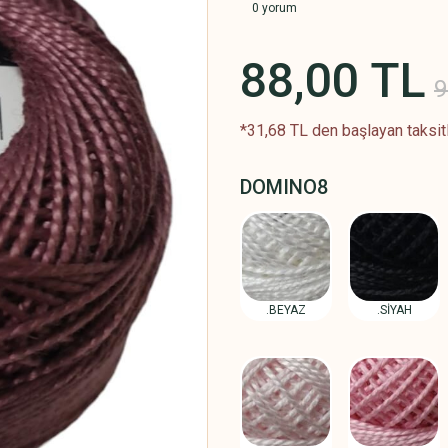
0 yorum
88,00 TL
9
*31,68 TL den başlayan taksitl
DOMINO8