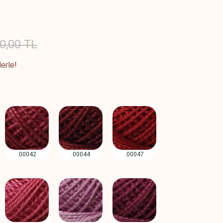
0,00 TL
erle!