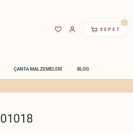
SEPET
ÇANTA MALZEMELERİ
BLOG
.01018