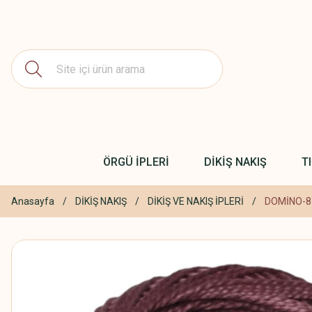
ÖRGÜ İPLERİ
DİKİŞ NAKIŞ
T
Anasayfa
DİKİŞ NAKIŞ
DİKİŞ VE NAKIŞ İPLERİ
DOMİNO-8 