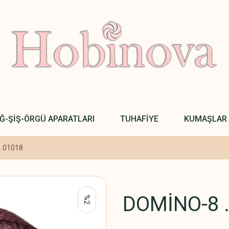
IĞ-ŞİŞ-ÖRGÜ APARATLARI
TUHAFİYE
KUMAŞLAR
.01018
DOMİNO-8 
%2