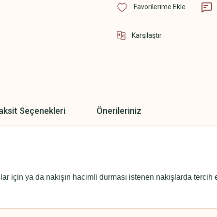
Karşılaştır
aksit Seçenekleri
Önerileriniz
ar için ya da nakışın hacimli durması istenen nakışlarda tercih ed