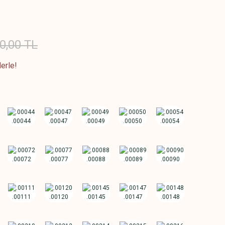
0,00 TL
erle!