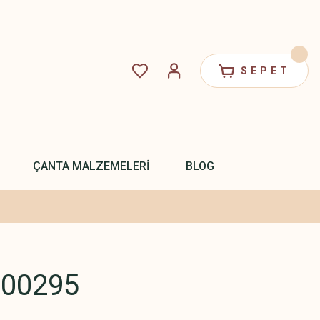
SEPET
ÇANTA MALZEMELERİ
BLOG
.00295