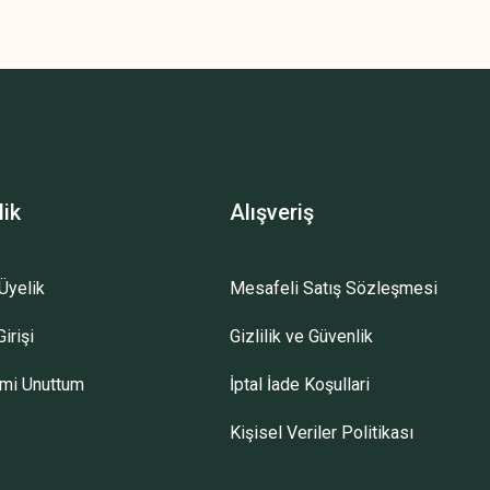
z.
lik
Alışveriş
Üyelik
Mesafeli Satış Sözleşmesi
irişi
Gizlilik ve Güvenlik
emi Unuttum
İptal İade Koşullari
Kişisel Veriler Politikası