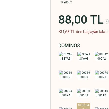
0 yorum
88,00 TL
9
*31,68 TL den başlayan taksitl
DOMINO8