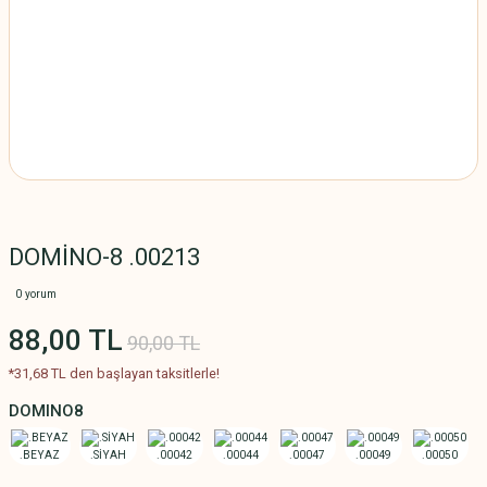
DOMİNO-8 .00213
0 yorum
88,00 TL
90,00 TL
*31,68 TL den başlayan taksitlerle!
DOMINO8