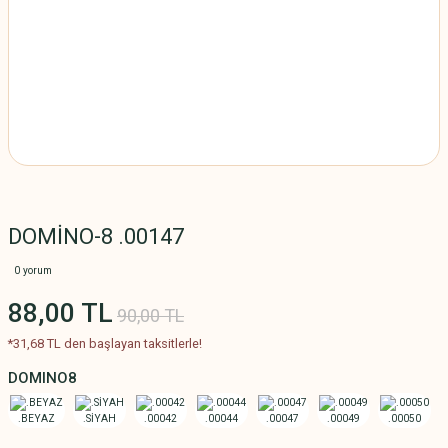
DOMİNO-8 .00147
0 yorum
88,00 TL
90,00 TL
*31,68 TL den başlayan taksitlerle!
DOMINO8