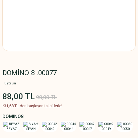
DOMİNO-8 .00077
0 yorum
88,00 TL
90,00 TL
*31,68 TL den başlayan taksitlerle!
DOMINO8