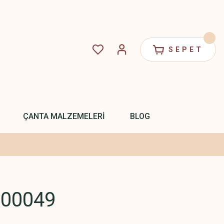
SEPET
ÇANTA MALZEMELERİ
BLOG
.00049