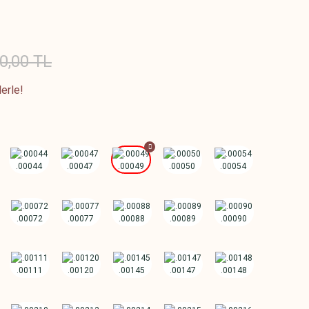
0,00 TL
erle!