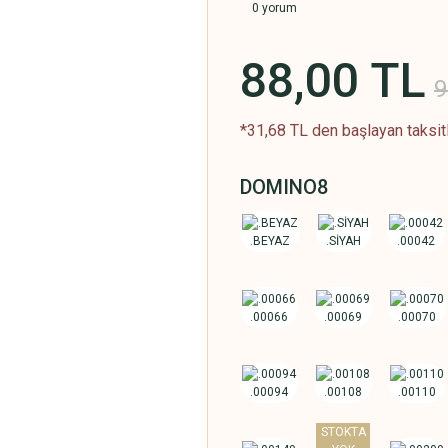
0 yorum
88,00 TL
9
*31,68 TL den başlayan taksitl
DOMINO8