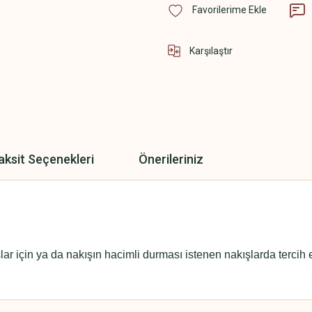
Karşılaştır
aksit Seçenekleri
Önerileriniz
ar için ya da nakışın hacimli durması istenen nakışlarda tercih ed