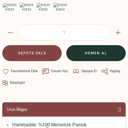
SEPETE EKLE
HEMEN AL
Yorum Yaz
Tavsiye Et
Paylaş
Karşılaştır
Ürün Bilgisi
Hammadde: %100 Merserize Pamuk