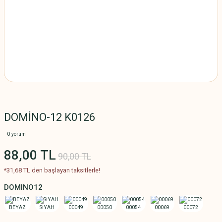
DOMİNO-12 K0126
0 yorum
88,00 TL
90,00 TL
*31,68 TL den başlayan taksitlerle!
DOMINO12