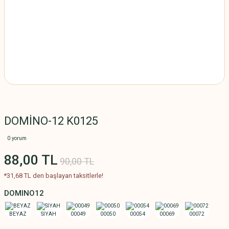
DOMİNO-12 K0125
0 yorum
88,00 TL
90,00 TL
*31,68 TL den başlayan taksitlerle!
DOMINO12