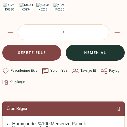
SEPETE EKLE
HEMEN AL
Yorum Yaz
Tavsiye Et
Paylaş
Karşılaştır
Ürün Bilgisi
Hammadde: %100 Merserize Pamuk