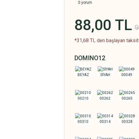
0 yorum
88,00 TL
9
*31,68 TL den başlayan taksitl
DOMINO12