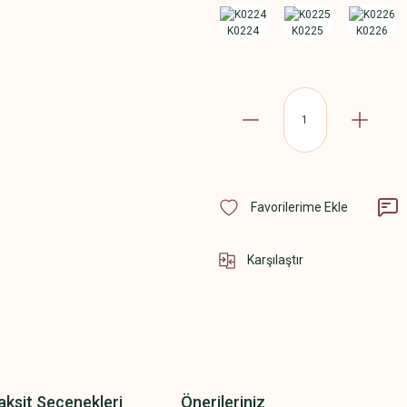
Karşılaştır
aksit Seçenekleri
Önerileriniz