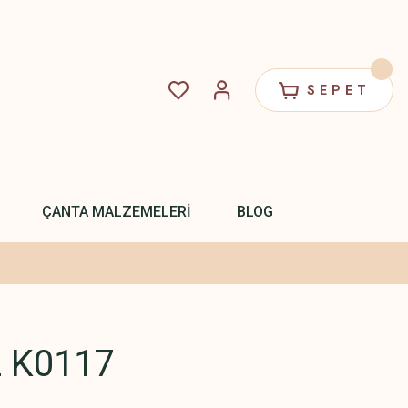
SEPET
ÇANTA MALZEMELERİ
BLOG
 K0117