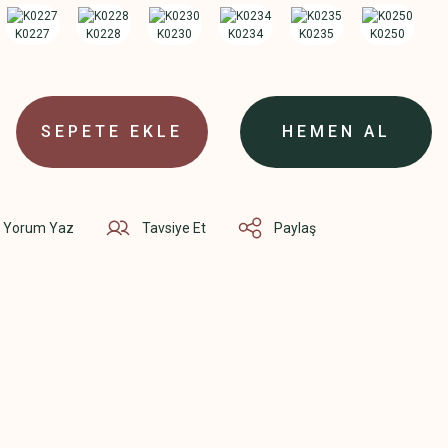
SEPETE EKLE
HEMEN AL
Yorum Yaz
Tavsiye Et
Paylaş