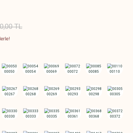
0,00 TL
erle!