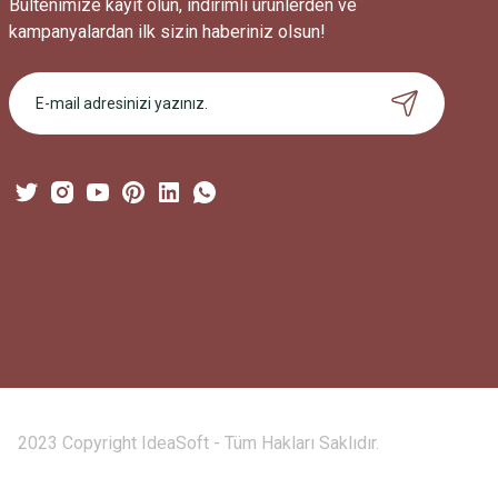
Bültenimize kayıt olun, indirimli ürünlerden ve
kampanyalardan ilk sizin haberiniz olsun!
2023 Copyright IdeaSoft - Tüm Hakları Saklıdır.