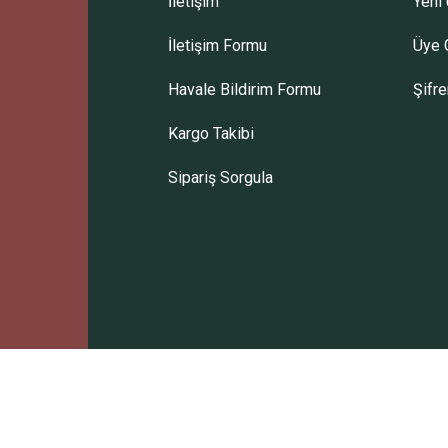
İletişim
Yeni 
İletişim Formu
Üye G
Gönder
Havale Bildirim Formu
Şifr
Kargo Takibi
Sipariş Sorgula