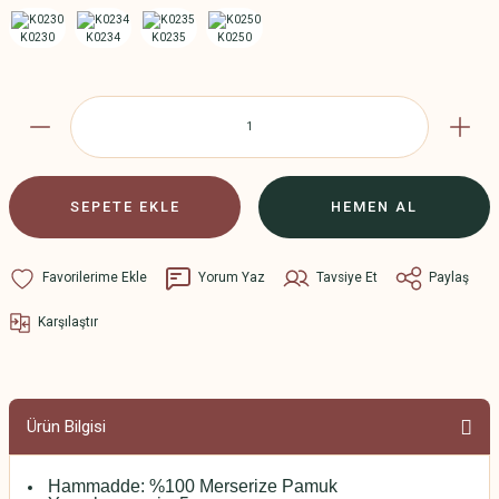
SEPETE EKLE
HEMEN AL
Yorum Yaz
Tavsiye Et
Paylaş
Karşılaştır
Ürün Bilgisi
Hammadde: %100 Merserize Pamuk