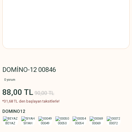
DOMİNO-12 00846
0 yorum
88,00 TL
90,00 TL
*31,68 TL den başlayan taksitlerle!
DOMINO12