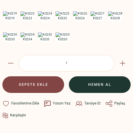
SEPETE EKLE
HEMEN AL
Yorum Yaz
Tavsiye Et
Paylaş
Karşılaştır