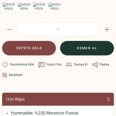
SEPETE EKLE
HEMEN AL
Yorum Yaz
Tavsiye Et
Paylaş
Karşılaştır
Ürün Bilgisi
Hammadde: %100 Merserize Pamuk