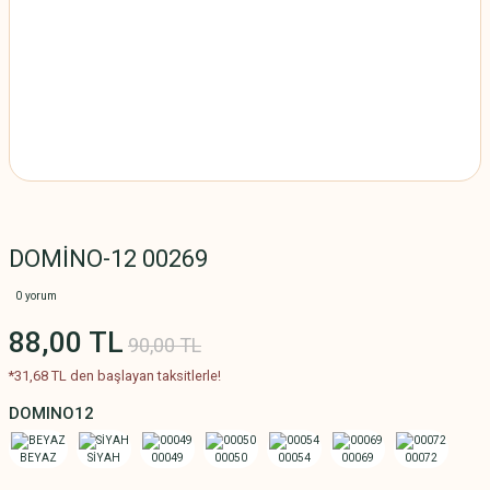
DOMİNO-12 00269
0 yorum
88,00 TL
90,00 TL
*31,68 TL den başlayan taksitlerle!
DOMINO12