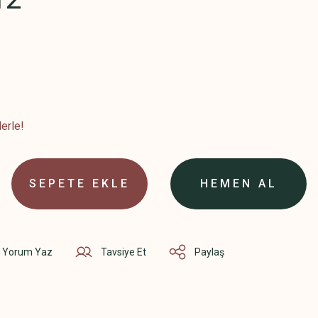
erle!
SEPETE EKLE
HEMEN AL
Yorum Yaz
Tavsiye Et
Paylaş