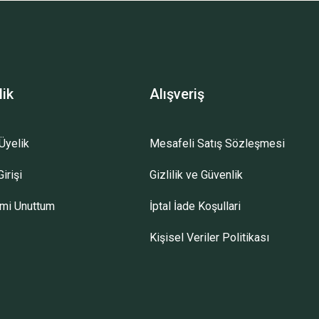
lik
Alışveriş
Üyelik
Mesafeli Satış Sözleşmesi
irişi
Gizlilik ve Güvenlik
emi Unuttum
İptal İade Koşullari
Kişisel Veriler Politikası