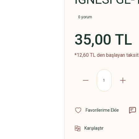
0 yorum
35,00 TL
*12,60 TL den başlayan taksitl
Karşılaştır