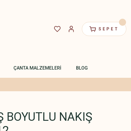
SEPET
ÇANTA MALZEMELERİ
BLOG
IŞ BOYUTLU NAKIŞ
12