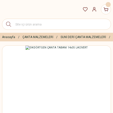
Anasayfa
ÇANTA MALZEMELERİ
SUNİ DERİ ÇANTA MALZEMELERİ