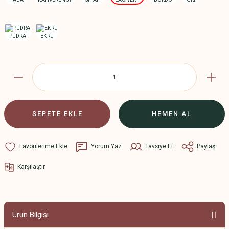
SEPETE EKLE
HEMEN AL
Yorum Yaz
Tavsiye Et
Paylaş
Karşılaştır
Ürün Bilgisi