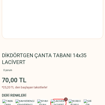
DİKDÖRTGEN ÇANTA TABANI 14x35
LACİVERT
0 yorum
70,00 TL
*25,20 TL den başlayan taksitlerle!
DERİ RENKLERİ