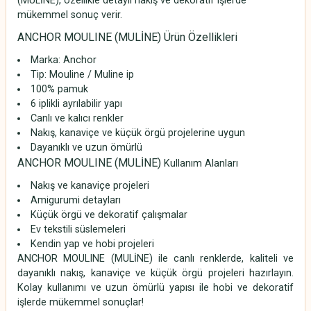
(MULİNE), özellikle detaylı nakış ve dekoratif işlerde
mükemmel sonuç verir.
ANCHOR MOULINE (MULİNE) Ürün Özellikleri
Marka:
Anchor
Tip: Mouline / Muline ip
100% pamuk
6 iplikli ayrılabilir yapı
Canlı ve kalıcı renkler
Nakış, kanaviçe ve küçük örgü projelerine uygun
Dayanıklı ve uzun ömürlü
ANCHOR MOULINE (MULİNE)
Kullanım Alanları
Nakış ve kanaviçe projeleri
Amigurumi detayları
Küçük örgü ve dekoratif çalışmalar
Ev tekstili süslemeleri
Kendin yap ve hobi projeleri
ANCHOR MOULINE (MULİNE) ile canlı renklerde, kaliteli ve
dayanıklı nakış, kanaviçe ve küçük örgü projeleri hazırlayın.
Kolay kullanımı ve uzun ömürlü yapısı ile hobi ve dekoratif
işlerde mükemmel sonuçlar!