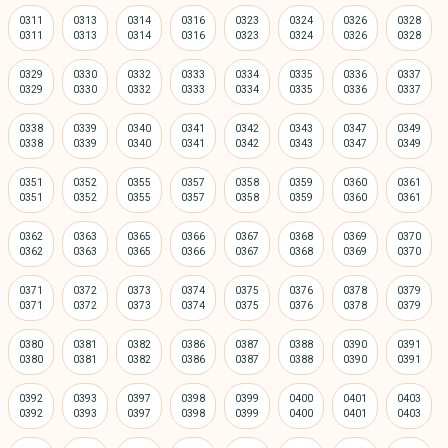
0311
0313
0314
0316
0323
0324
0326
0328
0329
0330
0332
0333
0334
0335
0336
0337
0338
0339
0340
0341
0342
0343
0347
0349
0351
0352
0355
0357
0358
0359
0360
0361
0362
0363
0365
0366
0367
0368
0369
0370
0371
0372
0373
0374
0375
0376
0378
0379
0380
0381
0382
0386
0387
0388
0390
0391
0392
0393
0397
0398
0399
0400
0401
0403