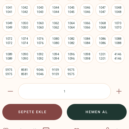
1041
1042
1043
1044
1045
1046
1047
1048
1049
1050
1060
1062
1064
1066
1068
1070
1072
1074
1076
1080
1082
1084
1086
1088
1089
1090
1092
1094
1096
1098
1201
4146
5975
8581
9046
9159
9575
SEPETE EKLE
HEMEN AL