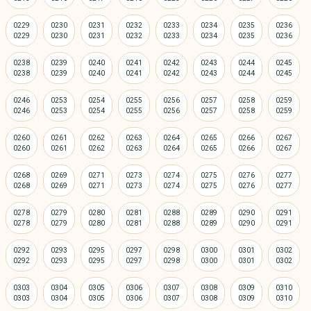
0229
0230
0231
0232
0233
0234
0235
0236
0238
0239
0240
0241
0242
0243
0244
0245
0246
0253
0254
0255
0256
0257
0258
0259
0260
0261
0262
0263
0264
0265
0266
0267
0268
0269
0271
0273
0274
0275
0276
0277
0278
0279
0280
0281
0288
0289
0290
0291
0292
0293
0295
0297
0298
0300
0301
0302
0303
0304
0305
0306
0307
0308
0309
0310