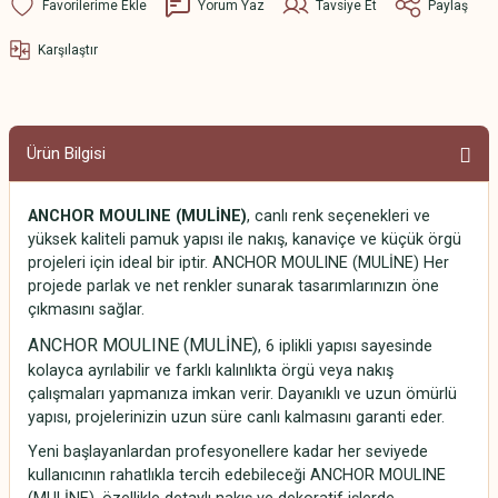
Yorum Yaz
Tavsiye Et
Paylaş
Karşılaştır
Ürün Bilgisi
ANCHOR MOULINE (MULİNE)
, canlı renk seçenekleri ve
yüksek kaliteli pamuk yapısı ile nakış, kanaviçe ve küçük örgü
projeleri için ideal bir iptir. ANCHOR MOULINE (MULİNE) Her
projede parlak ve net renkler sunarak tasarımlarınızın öne
çıkmasını sağlar.
ANCHOR MOULINE (MULİNE)
, 6 iplikli yapısı sayesinde
kolayca ayrılabilir ve farklı kalınlıkta örgü veya nakış
çalışmaları yapmanıza imkan verir. Dayanıklı ve uzun ömürlü
yapısı, projelerinizin uzun süre canlı kalmasını garanti eder.
Yeni başlayanlardan profesyonellere kadar her seviyede
kullanıcının rahatlıkla tercih edebileceği ANCHOR MOULINE