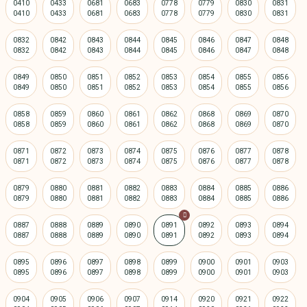
0410
0433
0681
0683
0778
0779
0830
0831
0832
0842
0843
0844
0845
0846
0847
0848
0849
0850
0851
0852
0853
0854
0855
0856
0858
0859
0860
0861
0862
0868
0869
0870
0871
0872
0873
0874
0875
0876
0877
0878
0879
0880
0881
0882
0883
0884
0885
0886
0887
0888
0889
0890
0891
0892
0893
0894
0895
0896
0897
0898
0899
0900
0901
0903
0904
0905
0906
0907
0914
0920
0921
0922