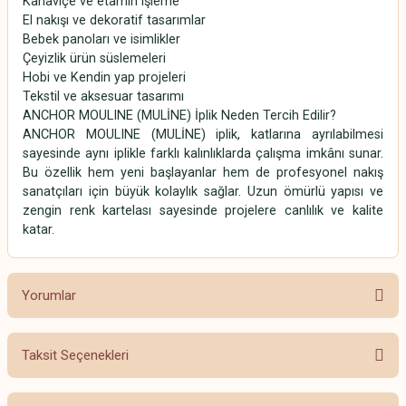
Kanaviçe ve etamin işleme
El nakışı ve dekoratif tasarımlar
Bebek panoları ve isimlikler
Çeyizlik ürün süslemeleri
Hobi ve Kendin yap projeleri
Tekstil ve aksesuar tasarımı
ANCHOR MOULINE (MULİNE) İplik Neden Tercih Edilir?
ANCHOR MOULINE (MULİNE) iplik, katlarına ayrılabilmesi
sayesinde aynı iplikle farklı kalınlıklarda çalışma imkânı sunar.
Bu özellik hem yeni başlayanlar hem de profesyonel nakış
sanatçıları için büyük kolaylık sağlar. Uzun ömürlü yapısı ve
zengin renk kartelası sayesinde projelere canlılık ve kalite
katar.
Yorumlar
Taksit Seçenekleri
Bu ürüne ilk yorumu siz yapın!