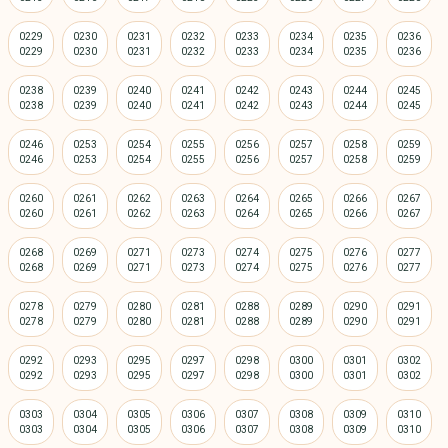
0229
0230
0231
0232
0233
0234
0235
0236
0238
0239
0240
0241
0242
0243
0244
0245
0246
0253
0254
0255
0256
0257
0258
0259
0260
0261
0262
0263
0264
0265
0266
0267
0268
0269
0271
0273
0274
0275
0276
0277
0278
0279
0280
0281
0288
0289
0290
0291
0292
0293
0295
0297
0298
0300
0301
0302
0303
0304
0305
0306
0307
0308
0309
0310