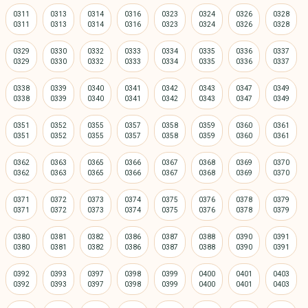
0311
0313
0314
0316
0323
0324
0326
0328
0329
0330
0332
0333
0334
0335
0336
0337
0338
0339
0340
0341
0342
0343
0347
0349
0351
0352
0355
0357
0358
0359
0360
0361
0362
0363
0365
0366
0367
0368
0369
0370
0371
0372
0373
0374
0375
0376
0378
0379
0380
0381
0382
0386
0387
0388
0390
0391
0392
0393
0397
0398
0399
0400
0401
0403