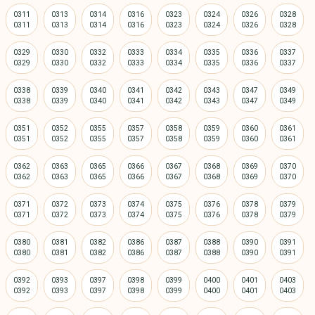
0311
0313
0314
0316
0323
0324
0326
0328
0329
0330
0332
0333
0334
0335
0336
0337
0338
0339
0340
0341
0342
0343
0347
0349
0351
0352
0355
0357
0358
0359
0360
0361
0362
0363
0365
0366
0367
0368
0369
0370
0371
0372
0373
0374
0375
0376
0378
0379
0380
0381
0382
0386
0387
0388
0390
0391
0392
0393
0397
0398
0399
0400
0401
0403