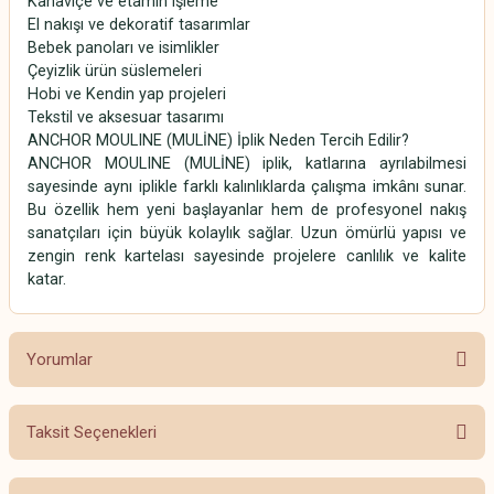
Kanaviçe ve etamin işleme
El nakışı ve dekoratif tasarımlar
Bebek panoları ve isimlikler
Çeyizlik ürün süslemeleri
Hobi ve Kendin yap projeleri
Tekstil ve aksesuar tasarımı
ANCHOR MOULINE (MULİNE) İplik Neden Tercih Edilir?
ANCHOR MOULINE (MULİNE) iplik, katlarına ayrılabilmesi
sayesinde aynı iplikle farklı kalınlıklarda çalışma imkânı sunar.
Bu özellik hem yeni başlayanlar hem de profesyonel nakış
sanatçıları için büyük kolaylık sağlar. Uzun ömürlü yapısı ve
zengin renk kartelası sayesinde projelere canlılık ve kalite
katar.
Yorumlar
Taksit Seçenekleri
Bu ürüne ilk yorumu siz yapın!