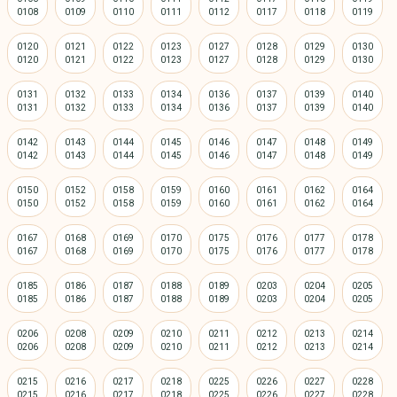
0120
0121
0122
0123
0127
0128
0129
0130
0131
0132
0133
0134
0136
0137
0139
0140
0142
0143
0144
0145
0146
0147
0148
0149
0150
0152
0158
0159
0160
0161
0162
0164
0167
0168
0169
0170
0175
0176
0177
0178
0185
0186
0187
0188
0189
0203
0204
0205
0206
0208
0209
0210
0211
0212
0213
0214
0215
0216
0217
0218
0225
0226
0227
0228