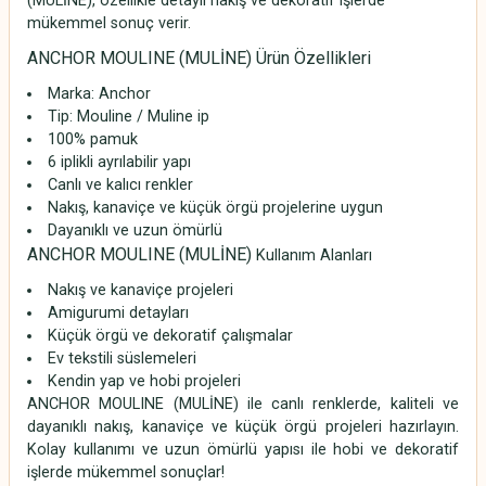
(MULİNE), özellikle detaylı nakış ve dekoratif işlerde
mükemmel sonuç verir.
ANCHOR MOULINE (MULİNE) Ürün Özellikleri
Marka:
Anchor
Tip: Mouline / Muline ip
100% pamuk
6 iplikli ayrılabilir yapı
Canlı ve kalıcı renkler
Nakış, kanaviçe ve küçük örgü projelerine uygun
Dayanıklı ve uzun ömürlü
ANCHOR MOULINE (MULİNE)
Kullanım Alanları
Nakış ve kanaviçe projeleri
Amigurumi detayları
Küçük örgü ve dekoratif çalışmalar
Ev tekstili süslemeleri
Kendin yap ve hobi projeleri
ANCHOR MOULINE (MULİNE) ile canlı renklerde, kaliteli ve
dayanıklı nakış, kanaviçe ve küçük örgü projeleri hazırlayın.
Kolay kullanımı ve uzun ömürlü yapısı ile hobi ve dekoratif
işlerde mükemmel sonuçlar!