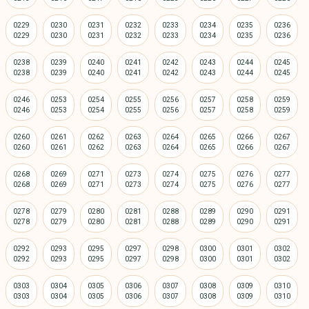
0229
0230
0231
0232
0233
0234
0235
0236
0238
0239
0240
0241
0242
0243
0244
0245
0246
0253
0254
0255
0256
0257
0258
0259
0260
0261
0262
0263
0264
0265
0266
0267
0268
0269
0271
0273
0274
0275
0276
0277
0278
0279
0280
0281
0288
0289
0290
0291
0292
0293
0295
0297
0298
0300
0301
0302
0303
0304
0305
0306
0307
0308
0309
0310