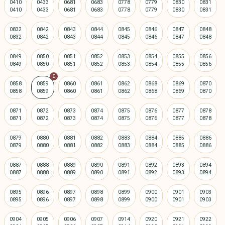
0410
0433
0681
0683
0778
0779
0830
0831
0832
0842
0843
0844
0845
0846
0847
0848
0849
0850
0851
0852
0853
0854
0855
0856
0858
0859
0860
0861
0862
0868
0869
0870
0871
0872
0873
0874
0875
0876
0877
0878
0879
0880
0881
0882
0883
0884
0885
0886
0887
0888
0889
0890
0891
0892
0893
0894
0895
0896
0897
0898
0899
0900
0901
0903
0904
0905
0906
0907
0914
0920
0921
0922