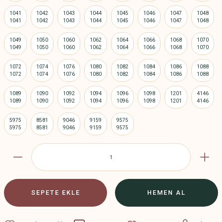
1041
1042
1043
1044
1045
1046
1047
1048
1049
1050
1060
1062
1064
1066
1068
1070
1072
1074
1076
1080
1082
1084
1086
1088
1089
1090
1092
1094
1096
1098
1201
4146
5975
8581
9046
9159
9575
SEPETE EKLE
HEMEN AL