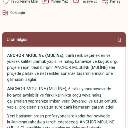
Yorum Yaz
Tavsiye Et
Paylaş
Karşılaştır
Ürün Bilgisi
ANCHOR MOULINE (MULİNE)
, canlı renk seçenekleri ve
yüksek kaliteli pamuk yapısı ile nakış, kanaviçe ve küçük örgü
projeleri için ideal bir iptir. ANCHOR MOULINE (MULİNE) Her
projede parlak ve net renkler sunarak tasarımlarınızın öne
çıkmasını sağlar.
ANCHOR MOULINE (MULİNE)
, 6 iplikli yapısı sayesinde
kolayca ayrılabilir ve farklı kalınlıkta örgü veya nakış
çalışmaları yapmanıza imkan verir. Dayanıklı ve uzun ömürlü
yapısı, projelerinizin uzun süre canlı kalmasını garanti eder.
Yeni başlayanlardan profesyonellere kadar her seviyede
kullanıcının rahatlıkla tercih edebileceği ANCHOR MOULINE