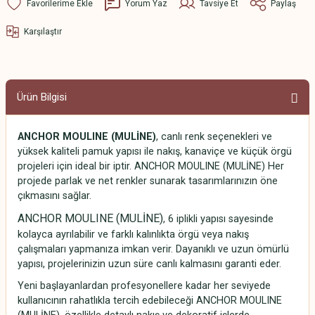
Yorum Yaz
Tavsiye Et
Paylaş
Karşılaştır
Ürün Bilgisi
ANCHOR MOULINE (MULİNE)
, canlı renk seçenekleri ve
yüksek kaliteli pamuk yapısı ile nakış, kanaviçe ve küçük örgü
projeleri için ideal bir iptir. ANCHOR MOULINE (MULİNE) Her
projede parlak ve net renkler sunarak tasarımlarınızın öne
çıkmasını sağlar.
ANCHOR MOULINE (MULİNE)
, 6 iplikli yapısı sayesinde
kolayca ayrılabilir ve farklı kalınlıkta örgü veya nakış
çalışmaları yapmanıza imkan verir. Dayanıklı ve uzun ömürlü
yapısı, projelerinizin uzun süre canlı kalmasını garanti eder.
Yeni başlayanlardan profesyonellere kadar her seviyede
kullanıcının rahatlıkla tercih edebileceği ANCHOR MOULINE