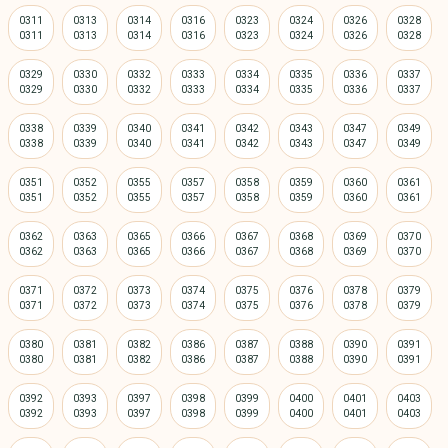
0311
0313
0314
0316
0323
0324
0326
0328
0329
0330
0332
0333
0334
0335
0336
0337
0338
0339
0340
0341
0342
0343
0347
0349
0351
0352
0355
0357
0358
0359
0360
0361
0362
0363
0365
0366
0367
0368
0369
0370
0371
0372
0373
0374
0375
0376
0378
0379
0380
0381
0382
0386
0387
0388
0390
0391
0392
0393
0397
0398
0399
0400
0401
0403