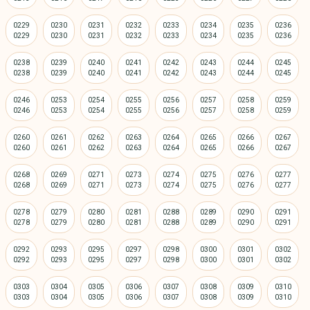
0229
0230
0231
0232
0233
0234
0235
0236
0238
0239
0240
0241
0242
0243
0244
0245
0246
0253
0254
0255
0256
0257
0258
0259
0260
0261
0262
0263
0264
0265
0266
0267
0268
0269
0271
0273
0274
0275
0276
0277
0278
0279
0280
0281
0288
0289
0290
0291
0292
0293
0295
0297
0298
0300
0301
0302
0303
0304
0305
0306
0307
0308
0309
0310