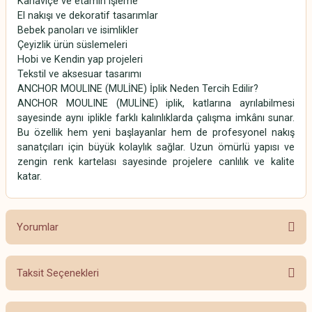
Kanaviçe ve etamin işleme
El nakışı ve dekoratif tasarımlar
Bebek panoları ve isimlikler
Çeyizlik ürün süslemeleri
Hobi ve Kendin yap projeleri
Tekstil ve aksesuar tasarımı
ANCHOR MOULINE (MULİNE) İplik Neden Tercih Edilir?
ANCHOR MOULINE (MULİNE) iplik, katlarına ayrılabilmesi
sayesinde aynı iplikle farklı kalınlıklarda çalışma imkânı sunar.
Bu özellik hem yeni başlayanlar hem de profesyonel nakış
sanatçıları için büyük kolaylık sağlar. Uzun ömürlü yapısı ve
zengin renk kartelası sayesinde projelere canlılık ve kalite
katar.
Yorumlar
Taksit Seçenekleri
Bu ürüne ilk yorumu siz yapın!