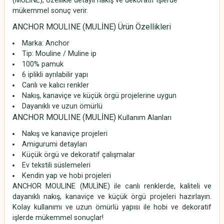
(MULİNE), özellikle detaylı nakış ve dekoratif işlerde
mükemmel sonuç verir.
ANCHOR MOULINE (MULİNE) Ürün Özellikleri
Marka:
Anchor
Tip: Mouline / Muline ip
100% pamuk
6 iplikli ayrılabilir yapı
Canlı ve kalıcı renkler
Nakış, kanaviçe ve küçük örgü projelerine uygun
Dayanıklı ve uzun ömürlü
ANCHOR MOULINE (MULİNE)
Kullanım Alanları
Nakış ve kanaviçe projeleri
Amigurumi detayları
Küçük örgü ve dekoratif çalışmalar
Ev tekstili süslemeleri
Kendin yap ve hobi projeleri
ANCHOR MOULINE (MULİNE) ile canlı renklerde, kaliteli ve
dayanıklı nakış, kanaviçe ve küçük örgü projeleri hazırlayın.
Kolay kullanımı ve uzun ömürlü yapısı ile hobi ve dekoratif
işlerde mükemmel sonuçlar!