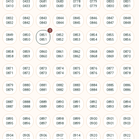
0410
0433
0681
0683
0778
0779
0830
0831
0832
0842
0843
0844
0845
0846
0847
0848
0849
0850
0851
0852
0853
0854
0855
0856
0858
0859
0860
0861
0862
0868
0869
0870
0871
0872
0873
0874
0875
0876
0877
0878
0879
0880
0881
0882
0883
0884
0885
0886
0887
0888
0889
0890
0891
0892
0893
0894
0895
0896
0897
0898
0899
0900
0901
0903
0904
0905
0906
0907
0914
0920
0921
0922