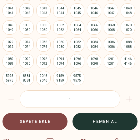
1041
1042
1043
1044
1045
1046
1047
1048
1049
1050
1060
1062
1064
1066
1068
1070
1072
1074
1076
1080
1082
1084
1086
1088
1089
1090
1092
1094
1096
1098
1201
4146
5975
8581
9046
9159
9575
SEPETE EKLE
HEMEN AL