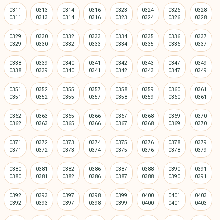
0311
0313
0314
0316
0323
0324
0326
0328
0329
0330
0332
0333
0334
0335
0336
0337
0338
0339
0340
0341
0342
0343
0347
0349
0351
0352
0355
0357
0358
0359
0360
0361
0362
0363
0365
0366
0367
0368
0369
0370
0371
0372
0373
0374
0375
0376
0378
0379
0380
0381
0382
0386
0387
0388
0390
0391
0392
0393
0397
0398
0399
0400
0401
0403