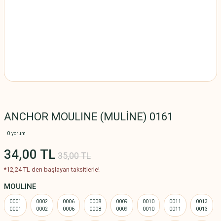
ANCHOR MOULINE (MULİNE) 0161
0 yorum
34,00 TL
35,00 TL
*12,24 TL den başlayan taksitlerle!
MOULINE
0001
0002
0006
0008
0009
0010
0011
0013