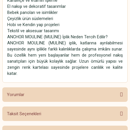
Kanaviçe ve etamin işleme
El nakışı ve dekoratif tasarımlar
Bebek panoları ve isimlikler
Çeyizlik ürün süslemeleri
Hobi ve Kendin yap projeleri
Tekstil ve aksesuar tasarımı
ANCHOR MOULINE (MULİNE) İplik Neden Tercih Edilir?
ANCHOR MOULINE (MULİNE) iplik, katlarına ayrılabilmesi
sayesinde aynı iplikle farklı kalınlıklarda çalışma imkânı sunar.
Bu özellik hem yeni başlayanlar hem de profesyonel nakış
sanatçıları için büyük kolaylık sağlar. Uzun ömürlü yapısı ve
zengin renk kartelası sayesinde projelere canlılık ve kalite
katar.
Yorumlar
Taksit Seçenekleri
Bu ürüne ilk yorumu siz yapın!