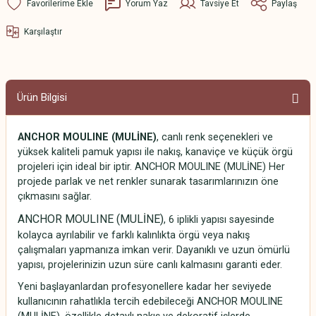
Yorum Yaz
Tavsiye Et
Paylaş
Karşılaştır
Ürün Bilgisi
ANCHOR MOULINE (MULİNE)
, canlı renk seçenekleri ve
yüksek kaliteli pamuk yapısı ile nakış, kanaviçe ve küçük örgü
projeleri için ideal bir iptir. ANCHOR MOULINE (MULİNE) Her
projede parlak ve net renkler sunarak tasarımlarınızın öne
çıkmasını sağlar.
ANCHOR MOULINE (MULİNE)
, 6 iplikli yapısı sayesinde
kolayca ayrılabilir ve farklı kalınlıkta örgü veya nakış
çalışmaları yapmanıza imkan verir. Dayanıklı ve uzun ömürlü
yapısı, projelerinizin uzun süre canlı kalmasını garanti eder.
Yeni başlayanlardan profesyonellere kadar her seviyede
kullanıcının rahatlıkla tercih edebileceği ANCHOR MOULINE