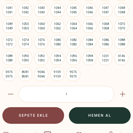
1041
1042
1043
1044
1045
1046
1047
1048
1049
1050
1060
1062
1064
1066
1068
1070
1072
1074
1076
1080
1082
1084
1086
1088
1089
1090
1092
1094
1096
1098
1201
4146
5975
8581
9046
9159
9575
SEPETE EKLE
HEMEN AL