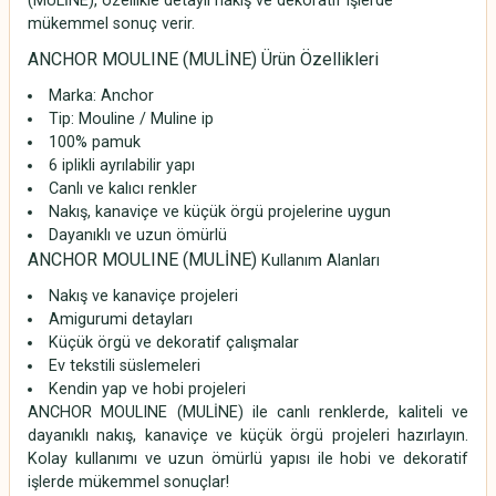
(MULİNE), özellikle detaylı nakış ve dekoratif işlerde
mükemmel sonuç verir.
ANCHOR MOULINE (MULİNE) Ürün Özellikleri
Marka:
Anchor
Tip: Mouline / Muline ip
100% pamuk
6 iplikli ayrılabilir yapı
Canlı ve kalıcı renkler
Nakış, kanaviçe ve küçük örgü projelerine uygun
Dayanıklı ve uzun ömürlü
ANCHOR MOULINE (MULİNE)
Kullanım Alanları
Nakış ve kanaviçe projeleri
Amigurumi detayları
Küçük örgü ve dekoratif çalışmalar
Ev tekstili süslemeleri
Kendin yap ve hobi projeleri
ANCHOR MOULINE (MULİNE) ile canlı renklerde, kaliteli ve
dayanıklı nakış, kanaviçe ve küçük örgü projeleri hazırlayın.
Kolay kullanımı ve uzun ömürlü yapısı ile hobi ve dekoratif
işlerde mükemmel sonuçlar!