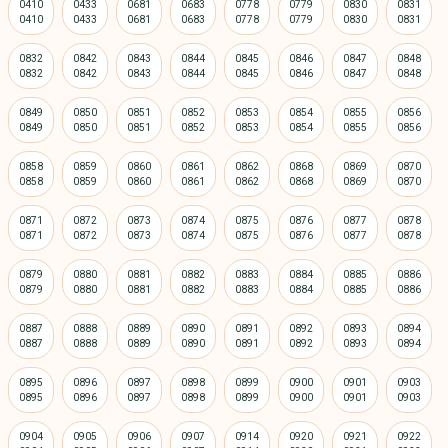
0410
0433
0681
0683
0778
0779
0830
0831
0832
0842
0843
0844
0845
0846
0847
0848
0849
0850
0851
0852
0853
0854
0855
0856
0858
0859
0860
0861
0862
0868
0869
0870
0871
0872
0873
0874
0875
0876
0877
0878
0879
0880
0881
0882
0883
0884
0885
0886
0887
0888
0889
0890
0891
0892
0893
0894
0895
0896
0897
0898
0899
0900
0901
0903
0904
0905
0906
0907
0914
0920
0921
0922