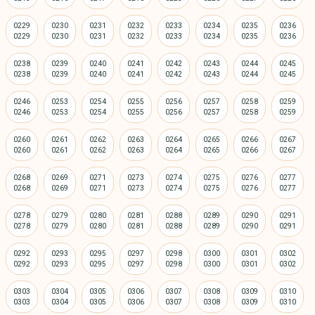
0229
0230
0231
0232
0233
0234
0235
0236
0238
0239
0240
0241
0242
0243
0244
0245
0246
0253
0254
0255
0256
0257
0258
0259
0260
0261
0262
0263
0264
0265
0266
0267
0268
0269
0271
0273
0274
0275
0276
0277
0278
0279
0280
0281
0288
0289
0290
0291
0292
0293
0295
0297
0298
0300
0301
0302
0303
0304
0305
0306
0307
0308
0309
0310