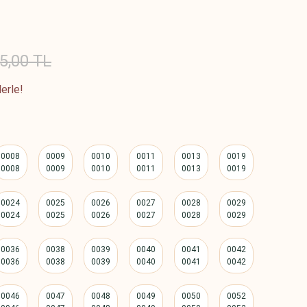
5,00 TL
erle!
0008
0009
0010
0011
0013
0019
0024
0025
0026
0027
0028
0029
0036
0038
0039
0040
0041
0042
0046
0047
0048
0049
0050
0052