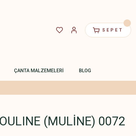
SEPET
ÇANTA MALZEMELERİ
BLOG
ULINE (MULİNE) 0072