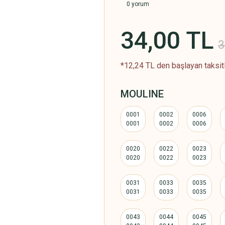
0 yorum
34,00 TL
3
*12,24 TL den başlayan taksitl
MOULINE
0001
0002
0006
0020
0022
0023
0031
0033
0035
0043
0044
0045