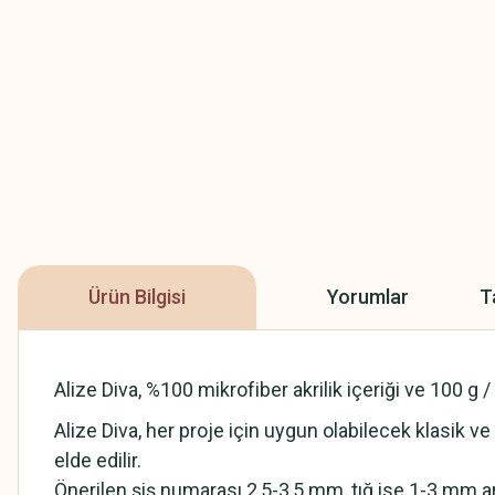
Ürün Bilgisi
Yorumlar
T
Alize Diva, %100 mikrofiber akrilik içeriği ve 100 g 
Alize Diva, her proje için uygun olabilecek klasik ve
elde edilir.
Önerilen şiş numarası 2,5-3,5 mm, tığ ise 1-3 mm ar