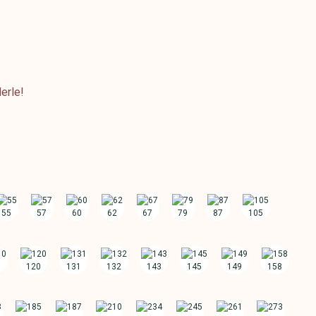
erle!