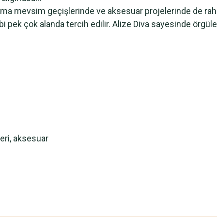
, ama mevsim geçişlerinde ve aksesuar projelerinde de raha
gibi pek çok alanda tercih edilir. Alize Diva sayesinde örgü
leri, aksesuar