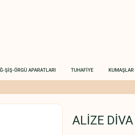
IĞ-ŞİŞ-ÖRGÜ APARATLARI
TUHAFİYE
KUMAŞLAR
ALİZE DİVA