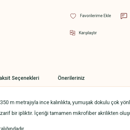
Karşılaştır
aksit Seçenekleri
Önerileriniz
/ 350 m metrajıyla ince kalınlıkta, yumuşak dokulu çok yönlü 
 zarif bir ipliktir. İçeriği tamamen mikrofiber akrilikten o
alığındadır.