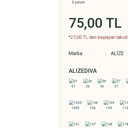
0 yorum
75,00 TL
*27,00 TL den başlayan taksitl
Marka
ALİZE
ALIZEDIVA