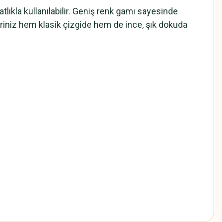
tlıkla kullanılabilir. Geniş renk gamı sayesinde
leriniz hem klasik çizgide hem de ince, şık dokuda