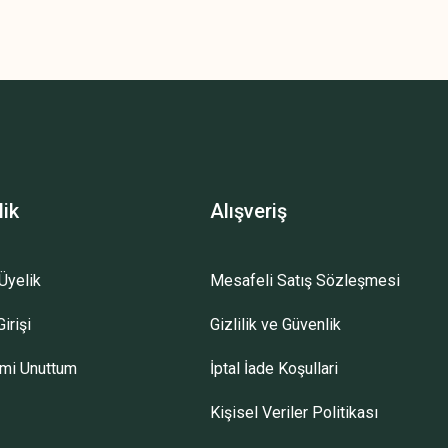
z.
lik
Alışveriş
Üyelik
Mesafeli Satış Sözleşmesi
irişi
Gizlilik ve Güvenlik
emi Unuttum
İptal İade Koşullari
Kişisel Veriler Politikası