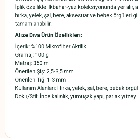
İplik özellikle ilkbahar-yaz koleksiyonunda yer alır
hırka, yelek, şal, bere, aksesuar ve bebek örgüleri 
tamamlanabilir.
Alize Diva Ürün Özellikleri:
İçerik: %100 Mikrofiber Akrilik
Gramaj: 100 g
Metraj: 350 m
Önerilen Şiş: 2,5-3,5 mm
Önerilen Tığ: 1-3 mm
Kullanım Alanları: Hırka, yelek, şal, bere, bebek örgü
Doku/Stil: İnce kalınlık, yumuşak yapı, parlak yüzey
Alize Diva