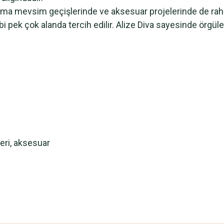
, ama mevsim geçişlerinde ve aksesuar projelerinde de raha
gibi pek çok alanda tercih edilir. Alize Diva sayesinde örgü
leri, aksesuar