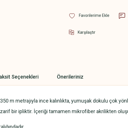
Karşılaştır
aksit Seçenekleri
Önerileriniz
/ 350 m metrajıyla ince kalınlıkta, yumuşak dokulu çok yönlü 
 zarif bir ipliktir. İçeriği tamamen mikrofiber akrilikten o
alığındadır.