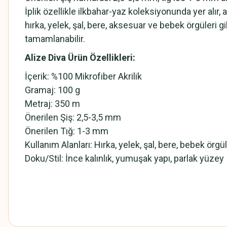
İplik özellikle ilkbahar-yaz koleksiyonunda yer alır
hırka, yelek, şal, bere, aksesuar ve bebek örgüleri 
tamamlanabilir.
Alize Diva Ürün Özellikleri:
İçerik: %100 Mikrofiber Akrilik
Gramaj: 100 g
Metraj: 350 m
Önerilen Şiş: 2,5-3,5 mm
Önerilen Tığ: 1-3 mm
Kullanım Alanları: Hırka, yelek, şal, bere, bebek örgü
Doku/Stil: İnce kalınlık, yumuşak yapı, parlak yüzey
Alize Diva