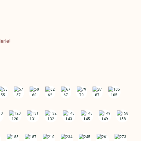
erle!