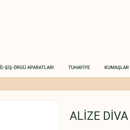
IĞ-ŞİŞ-ÖRGÜ APARATLARI
TUHAFİYE
KUMAŞLAR
ALİZE DİVA