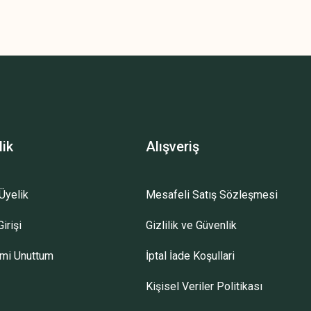
z.
lik
Alışveriş
Üyelik
Mesafeli Satış Sözleşmesi
irişi
Gizlilik ve Güvenlik
emi Unuttum
İptal İade Koşullari
Kişisel Veriler Politikası