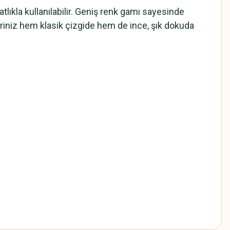
tlıkla kullanılabilir. Geniş renk gamı sayesinde
leriniz hem klasik çizgide hem de ince, şık dokuda