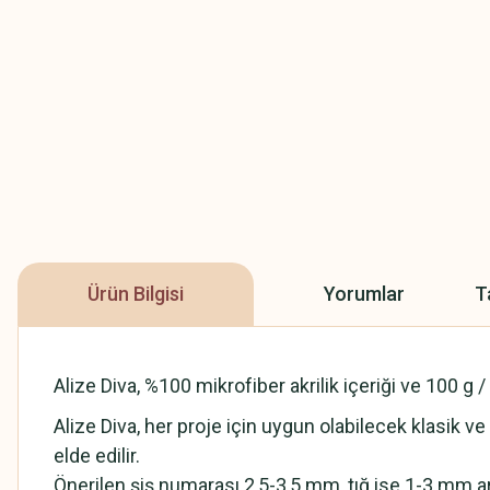
Ürün Bilgisi
Yorumlar
T
Alize Diva, %100 mikrofiber akrilik içeriği ve 100 g 
Alize Diva, her proje için uygun olabilecek klasik ve
elde edilir.
Önerilen şiş numarası 2,5-3,5 mm, tığ ise 1-3 mm ar