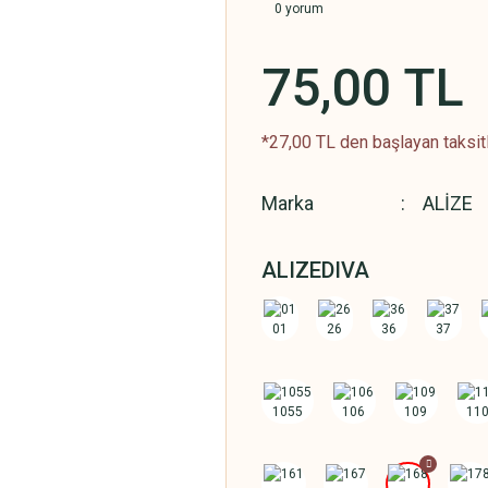
0 yorum
75,00 TL
*27,00 TL den başlayan taksitl
Marka
ALİZE
ALIZEDIVA