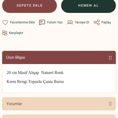
SEPETE EKLE
HEMEN AL
Yorum Yaz
Tavsiye Et
Paylaş
Karşılaştır
Ürün Bilgisi
20 cm Masif Ahşap Naturel Renk
Krem Rengi Topuzlu Çanta Bursu
Yorumlar