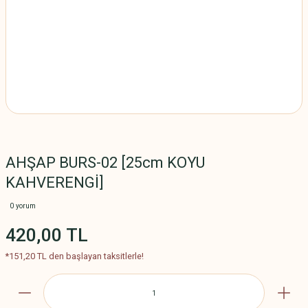
AHŞAP BURS-02 [25cm KOYU
KAHVERENGİ]
0 yorum
420,00 TL
*151,20 TL den başlayan taksitlerle!