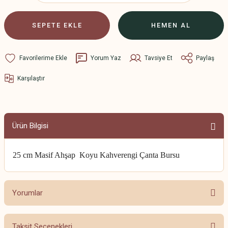
SEPETE EKLE
HEMEN AL
Yorum Yaz
Tavsiye Et
Paylaş
Karşılaştır
Ürün Bilgisi
25 cm Masif Ahşap Koyu Kahverengi Çanta Bursu
Yorumlar
Taksit Seçenekleri