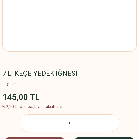
7'Lİ KEÇE YEDEK İĞNESİ
0 yorum
145,00 TL
*52,20 TL den başlayan taksitlerle!