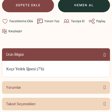
SEPETE EKLE
HEMEN AL
Yorum Yaz
Tavsiye Et
Paylaş
Karşılaştır
Ürün Bilgisi
Keçe Yedek İğnesi (7'li)
Yorumlar
Taksit Seçenekleri
Bu ürüne ilk yorumu siz yapın!