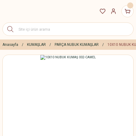
Anasayfa
KUMAŞLAR
PARÇA NUBUK KUMAŞLAR
10X10 NUBUK K